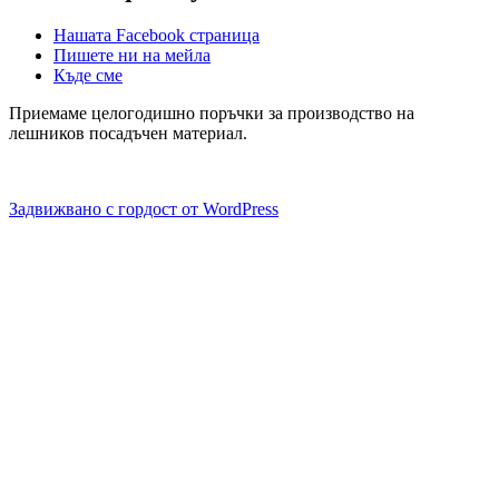
Нашата Facebook страница
Пишете ни на мейла
Къде сме
Приемаме целогодишно поръчки за производство на
лешников посадъчен материал.
Задвижвано с гордост от WordPress