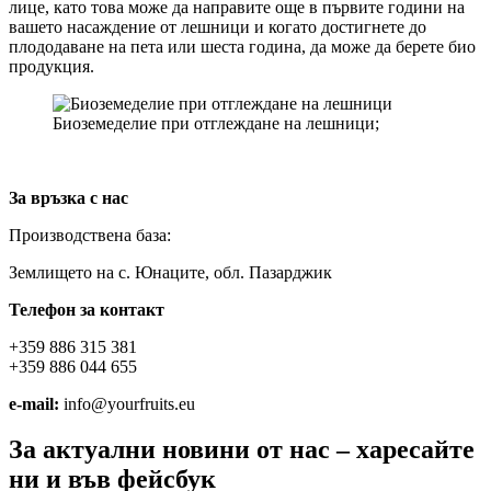
лице, като това може да направите още в първите години на
вашето насаждение от лешници и когато достигнете до
плододаване на пета или шеста година, да може да берете био
продукция.
Биоземеделие при отглеждане на лешници;
За връзка с нас
Производствена база:
Землището на с. Юнаците, обл. Пазарджик
Телефон за контакт
+359 886 315 381
+359 886 044 655
e-mail:
info@yourfruits.eu
За актуални новини от нас – харесайте
ни и във фейсбук